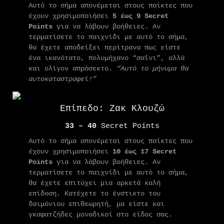
Αυτό το σήμα απονέμεται στους παίκτες που
έχουν χρησιμοποιήσει
5 έως 9 Secret
Points
για να λάβουν βοήθειες. Αν
τερματίσετε το παιχνίδι με αυτό το σήμα,
θα έχετε αποδείξει περίτρανα πως είστε
ένα ικανότατο, πολυμήχανο “σαΐνι”, αλλά
και ολίγον απρόσεκτο.
“Αυτό το μήνυμα θα
αυτοκαταστραφεί!”
Επίπεδο: Ζακ Κλουζώ
33 – 40
Secret Points
Αυτό το σήμα απονέμεται στους παίκτες που
έχουν χρησιμοποιήσει
10 έως 17 Secret
Points
για να λάβουν βοήθειες. Αν
τερματίσετε το παιχνίδι με αυτό το σήμα,
θα έχετε επιτύχει μια αρκετά καλή
επίδοση. Κατέχετε το ένστικτο του
δαιμόνιου επιθεωρητή, μα είστε και
γκαφατζήδες μοναδικοί στο είδος σας.