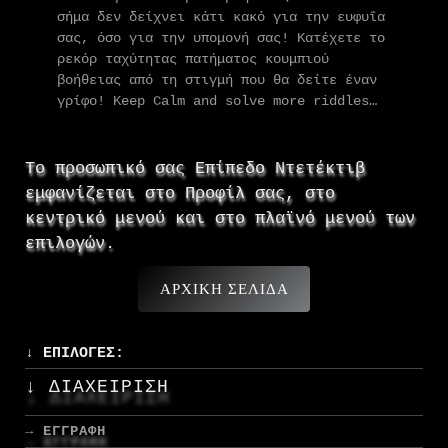
σήμα δεν δείχνει κάτι κακό για την ευφυΐα
σας, όσο για την υπομονή σας! Κατέχετε το
ρεκόρ ταχύτητας πατήματος κουμπιού
βοήθειας από τη στιγμή που θα δείτε έναν
γρίφο! Keep Calm and solve more riddles…
Το προσωπικό σας Επίπεδο Ντετέκτιβ
εμφανίζεται στο Προφίλ σας, στο
κεντρικό μενού και στο πλαϊνό μενού των
επιλογών.
ΑΡΧΙΚΗ ΣΕΛΙΔΑ
↓ ΕΠΙΛΟΓΕΣ:
↓ ΔΙΑΧΕΙΡΙΣΗ
→ ΕΓΓΡΑΦΗ