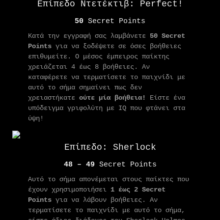
Επίπεδο Ντετέκτιβ: Perfect!
50
Secret Points
Κατά την εγγραφή σας λαμβάνετε
50 Secret
Points
για να ξοδέψετε σε όσες βοήθειες
επιθυμείτε. Ο μέσος έμπειρος παίκτης
χρειάζεται 4 έως 8 βοήθειες. Αν
καταφέρετε να τερματίσετε το παιχνίδι με
αυτό το σήμα σημαίνει πως δεν
χρειαστήκατε
ούτε μία βοήθεια!
Είστε ένα
υπόδειγμα γριφολύτη με IQ που φτάνει στα
ύψη!
Επίπεδο: Sherlock
48 – 49
Secret Points
Αυτό το σήμα απονέμεται στους παίκτες που
έχουν χρησιμοποιήσει
1 έως 2 Secret
Points
για να λάβουν βοήθειες. Αν
τερματίσετε το παιχνίδι με αυτό το σήμα,