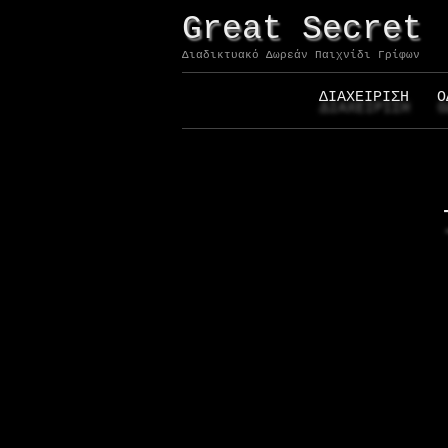
Skip
Great Secret
to
content
Διαδικτυακό Δωρεάν Παιχνίδι Γρίφων
ΔΙΑΧΕΙΡΙΣΗ
Ο