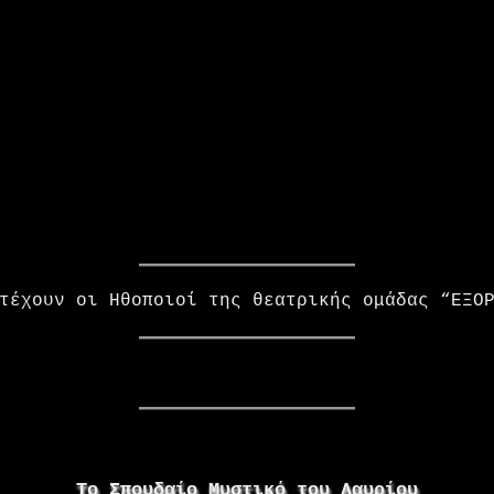
τέχουν οι Ηθοποιοί της θεατρικής ομάδας “ΕΞΟ
Το Σπουδαίο Μυστικό του Λαυρίου